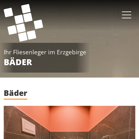
Ihr Fliesenleger im Erzgebirge
BÄDER
Bäder