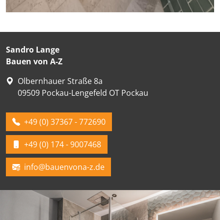
Sandro Lange
Bauen von A-Z
Olbernhauer Straße 8a
09509
Pockau-Lengefeld OT Pockau
+49 (0) 37367 - 772690
+49 (0) 174 - 9007468
info@bauenvona-z.de