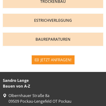
TROCKENBAU
ESTRICHVERLEGUNG
BAUREPARATUREN
JETZT ANFRAGEN!
Sandro Lange
Bauen von A-Z
Olbernhauer Straße 8a
09509
Pockau-Lengefeld OT Pockau