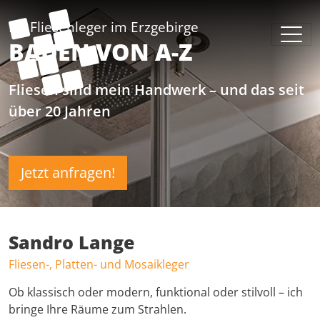
Ihr Fliesenleger im Erzgebirge
BAUEN VON A-Z
Fliesen sind mein Handwerk – und das seit
über 20 Jahren
Jetzt anfragen!
Sandro Lange
Fliesen-, Platten- und Mosaikleger
Ob klassisch oder modern, funktional oder stilvoll – ich
bringe Ihre Räume zum Strahlen.